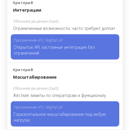
Интеграции
Ограниченные возможности, часто требуют доплат
Открытое API, кастомные интеграции без
ограничений
Масштабирование
Жёсткие лимиты по операторам и функционалу
Горизонтальное масштабирование под любую
нагрузку