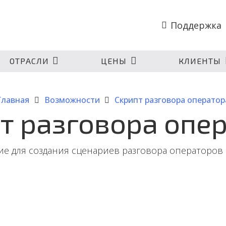
Поддержка
ОТРАСЛИ
ЦЕНЫ
КЛИЕНТЫ
Главная
Возможности
Скрипт разговора оператор
т разговора опе
е для создания сценариев разговора операторов (
овора операторов