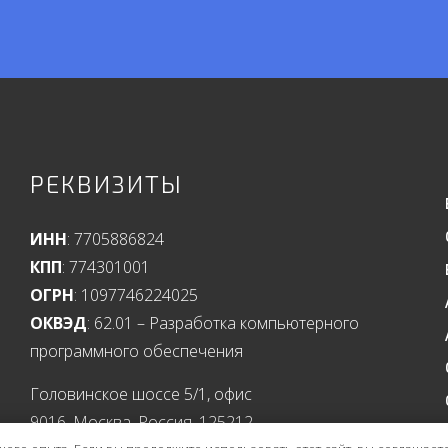
РЕКВИЗИТЫ
ИНН
: 7705886824
КПП
: 774301001
ОГРН
: 1097746224025
ОКВЭД
: 62.01 – Разработка компьютерного
программного обеспечения
Головинское шоссе 5/1, офис
9016, Москва, Россия, 125212