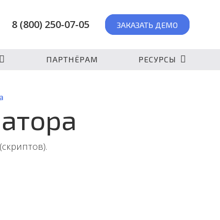
8 (800) 250-07-05
ЗАКАЗАТЬ ДЕМО
ПАРТНЁРАМ
РЕСУРСЫ
а
ратора
скриптов).