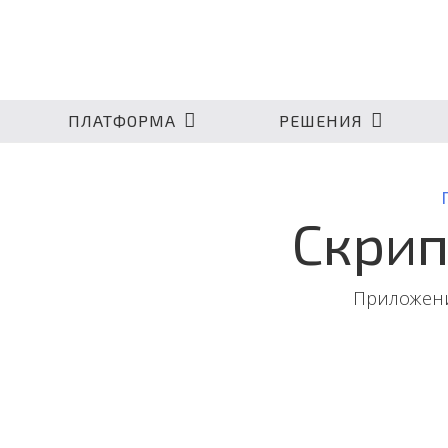
ПЛАТФОРМА
РЕШЕНИЯ
Скрип
Приложени
Приложение для создания сценариев разг