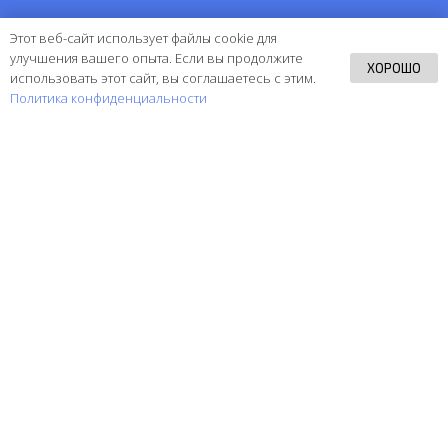
Этот веб-сайт использует файлы cookie для
улучшения вашего опыта. Если вы продолжите
ХОРОШО
использовать этот сайт, вы соглашаетесь с этим.
Политика конфиденциальности
8 (800) 250-07-05
info@mightycall.ru
РЕКВИЗИТЫ
ИНН
: 7705886824