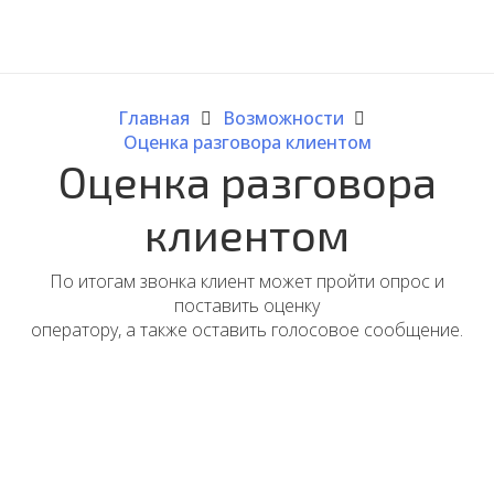
Главная
Возможности
Оценка разговора клиентом
Оценка разговора
клиентом
По итогам звонка клиент может пройти опрос и
поставить оценку
оператору, а также оставить голосовое сообщение.
На платформе MightyСall вы можете
подключить функцию оценки обслуживания
клиентов. Получать обратную связь от
пользователей полезно, чтобы улучшать