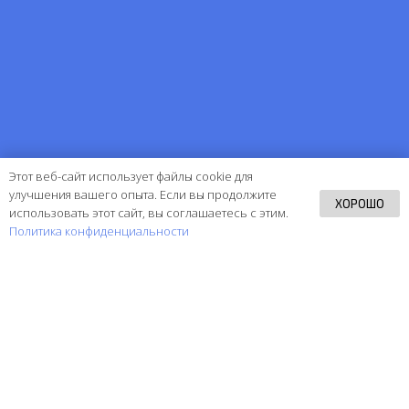
Этот веб-сайт использует файлы cookie для
улучшения вашего опыта. Если вы продолжите
ХОРОШО
использовать этот сайт, вы соглашаетесь с этим.
Политика конфиденциальности
8 (800) 250-07-05
info@mightycall.ru