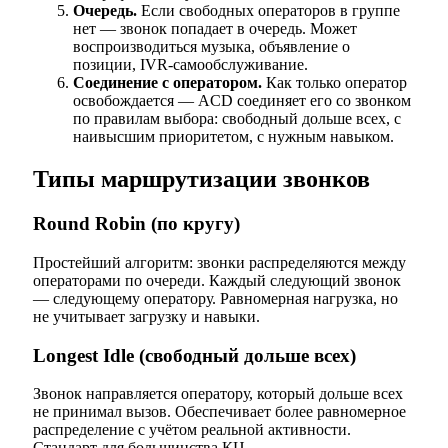
Очередь.
Если свободных операторов в группе
нет — звонок попадает в очередь. Может
воспроизводиться музыка, объявление о
позиции, IVR-самообслуживание.
Соединение с оператором.
Как только оператор
освобождается — ACD соединяет его со звонком
по правилам выбора: свободный дольше всех, с
наивысшим приоритетом, с нужным навыком.
Типы маршрутизации звонков
Round Robin (по кругу)
Простейший алгоритм: звонки распределяются между
операторами по очереди. Каждый следующий звонок
— следующему оператору. Равномерная нагрузка, но
не учитывает загрузку и навыки.
Longest Idle (свободный дольше всех)
Звонок направляется оператору, который дольше всех
не принимал вызов. Обеспечивает более равномерное
распределение с учётом реальной активности.
Стандарт для большинства КЦ.