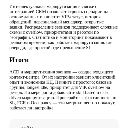
Интеллектуальная маршрутизация в связке с
интеграцией CRM позволяет строить сценарии на
основе данных о клиенте: VIP-статус, история
обращений, персональный менеджер, открытые
заявки. Распределение звонков поддерживает сложные
схемы с overflow, приоритетами и работой по
географии. Статистика и мониторинг показывают в
реальном времени, как работает маршрутизация: где
очереди, где простой, где превышение SL.
Итоги
ACD и маршрутизация звонков — сердце входящего
контакт-центра. От их настройки зависит клиентский
опыт и экономика КЦ. Начните с простого: базовые
группы, longest idle, приоритет для VIP, overflow на
резерв. По мере роста добавляйте skill-based и data-
driven маршрутизацию. Проверяйте эффективность по
SL, FCR и Occupancy — эти метрики честно покажут,
работает ли настройка.