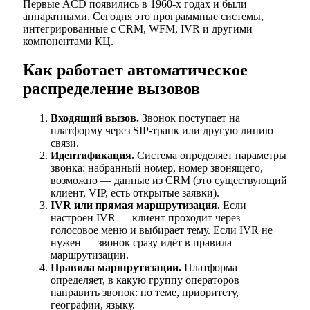
Первые ACD появились в 1960-х годах и были
аппаратными. Сегодня это программные системы,
интегрированные с CRM, WFM, IVR и другими
компонентами КЦ.
Как работает автоматическое
распределение вызовов
Входящий вызов.
Звонок поступает на
платформу через SIP-транк или другую линию
связи.
Идентификация.
Система определяет параметры
звонка: набранный номер, номер звонящего,
возможно — данные из CRM (это существующий
клиент, VIP, есть открытые заявки).
IVR или прямая маршрутизация.
Если
настроен IVR — клиент проходит через
голосовое меню и выбирает тему. Если IVR не
нужен — звонок сразу идёт в правила
маршрутизации.
Правила маршрутизации.
Платформа
определяет, в какую группу операторов
направить звонок: по теме, приоритету,
географии, языку.