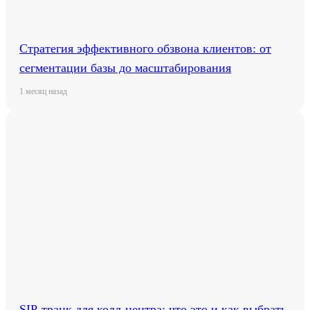
Стратегия эффективного обзвона клиентов: от
сегментации базы до масштабирования
1 месяц назад
SIP-транк для колл-центра: что это и как выбрать