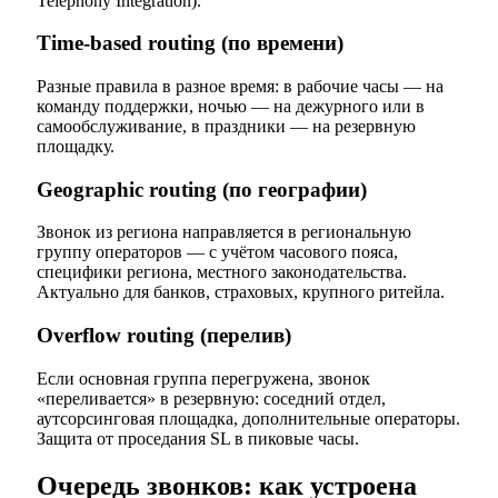
Telephony Integration).
Time-based routing (по времени)
Разные правила в разное время: в рабочие часы — на
команду поддержки, ночью — на дежурного или в
самообслуживание, в праздники — на резервную
площадку.
Geographic routing (по географии)
Звонок из региона направляется в региональную
группу операторов — с учётом часового пояса,
специфики региона, местного законодательства.
Актуально для банков, страховых, крупного ритейла.
Overflow routing (перелив)
Если основная группа перегружена, звонок
«переливается» в резервную: соседний отдел,
аутсорсинговая площадка, дополнительные операторы.
Защита от проседания SL в пиковые часы.
Очередь звонков: как устроена