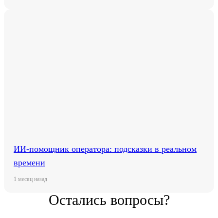
ИИ-помощник оператора: подсказки в реальном
времени
1 месяц назад
Остались вопросы?