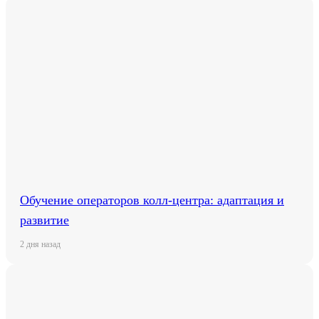
Обучение операторов колл-центра: адаптация и
развитие
2 дня назад