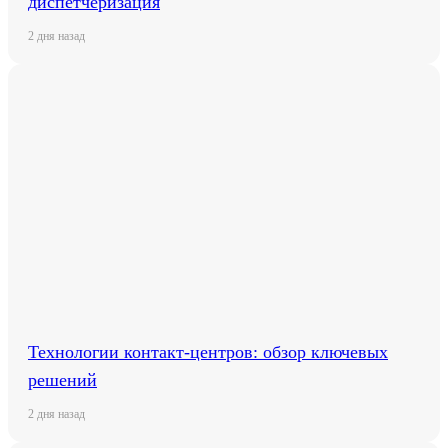
диспетчеризация
2 дня назад
Технологии контакт-центров: обзор ключевых
решений
2 дня назад