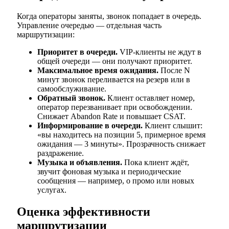
Когда операторы заняты, звонок попадает в очередь.
Управление очередью — отдельная часть
маршрутизации:
Приоритет в очереди.
VIP-клиенты не ждут в
общей очереди — они получают приоритет.
Максимальное время ожидания.
После N
минут звонок переливается на резерв или в
самообслуживание.
Обратный звонок.
Клиент оставляет номер,
оператор перезванивает при освобождении.
Снижает Abandon Rate и повышает CSAT.
Информирование в очереди.
Клиент слышит:
«вы находитесь на позиции 5, примерное время
ожидания — 3 минуты». Прозрачность снижает
раздражение.
Музыка и объявления.
Пока клиент ждёт,
звучит фоновая музыка и периодические
сообщения — например, о промо или новых
услугах.
Оценка эффективности
маршрутизации