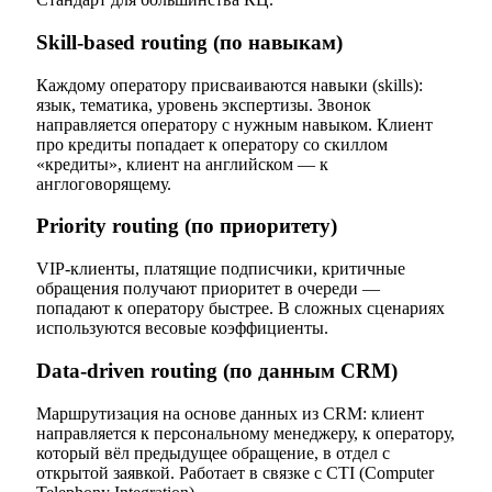
Skill-based routing (по навыкам)
Каждому оператору присваиваются навыки (skills):
язык, тематика, уровень экспертизы. Звонок
направляется оператору с нужным навыком. Клиент
про кредиты попадает к оператору со скиллом
«кредиты», клиент на английском — к
англоговорящему.
Priority routing (по приоритету)
VIP-клиенты, платящие подписчики, критичные
обращения получают приоритет в очереди —
попадают к оператору быстрее. В сложных сценариях
используются весовые коэффициенты.
Data-driven routing (по данным CRM)
Маршрутизация на основе данных из CRM: клиент
направляется к персональному менеджеру, к оператору,
который вёл предыдущее обращение, в отдел с
открытой заявкой. Работает в связке с CTI (Computer