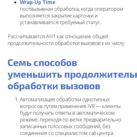
Wrap-Up Time
поствызывная обработка, когда оператором
выполняется закрытие карточки и
устанавливается требуемый статус.
Рассчитывается AHT как отношение общей
продолжительности обработки вызовов к их числу.
Семь способов
уменьшить
прод
олжитель
обработки вызовов
Автоматизация обработки однотипных
вопросов путем применения IVR — к
лиенты
будут получать ответы в автоматическом
режиме, переходя по ветке предварительно
записанных голосовых сообщений, без
соединения со специалистом call-центра.