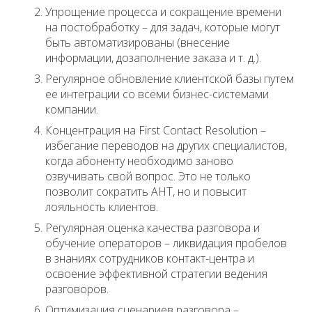
Упрощение процесса и сокращение времени
на постобработку – для задач, которые могут
быть автоматизированы (внесение
информации, дозаполнение заказа и т. д.).
Регулярное обновление клиентской базы путем
ее интеграции со всеми бизнес-системами
компании.
Концентрация на First Contact Resolution –
избегание переводов на других специалистов,
когда абоненту необходимо заново
озвучивать свой вопрос. Это не только
позволит сократить AHT, но и повысит
лояльность клиентов.
Регулярная оценка качества разговора и
обучение операторов – ликвидация пробелов
в знаниях сотрудников контакт-центра и
освоение эффективной стратегии ведения
разговоров.
Оптимизация сценариев разговора –