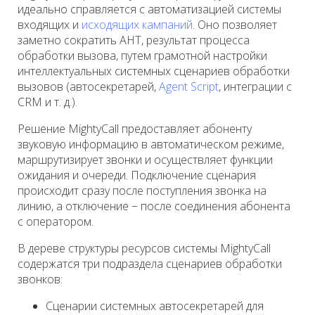
идеально справляется с автоматизацией системы
входящих и
исходящих кампаний
. Оно позволяет
заметно сократить AHT, результат процесса
обработки вызова, путем грамотной настройки
интеллектуальных системных сценариев обработки
вызовов (автосекретарей,
Agent Script
, интеграции с
CRM и т. д.).
Решение MightyCall предоставляет абоненту
звуковую информацию в автоматическом режиме,
маршрутизирует звонки и осуществляет функции
ожидания и очереди. Подключение сценария
происходит сразу после поступления звонка на
линию, а отключение − после соединения абонента
с оператором.
В дереве структуры ресурсов системы MightyCall
содержатся три подраздела сценариев обработки
звонков:
Сценарии системных автосекретарей для